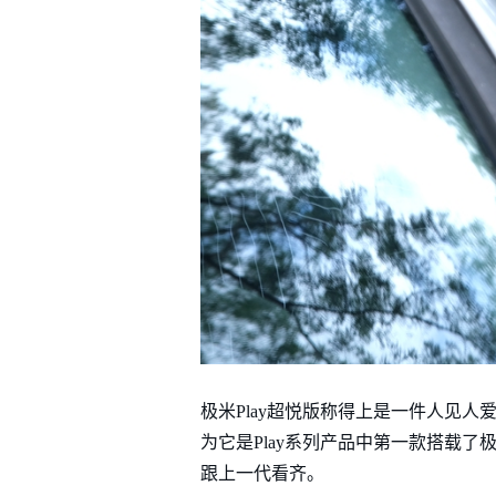
极米Play超悦版称得上是一件人见人
为它是Play系列产品中第一款搭载
跟上一代看齐。