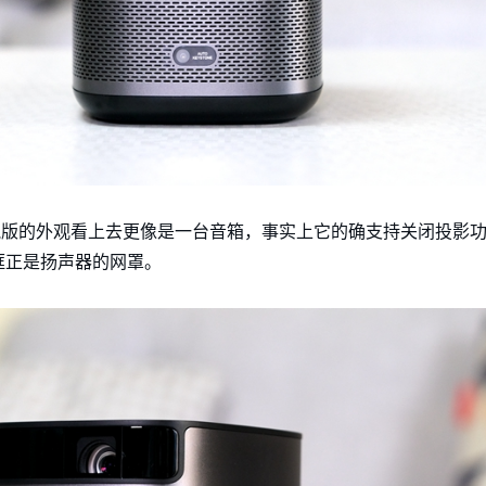
超悦版的外观看上去更像是一台音箱，事实上它的确支持关闭投影
框正是扬声器的网罩。