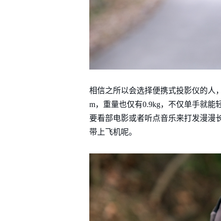
相信之所以会选择便携式投影仪的人，首先看
m，重量也仅有0.9kg，不仅单手
要看部电影或者听点音乐来打发漫漫长
带上飞机呢。