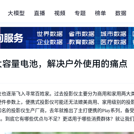
大模型
直播
视频
专题
榜单
数据
置大容量电池，解决户外使用的痛点
仪也逐渐飞入寻常百姓家。过去投影仪主要分为商用和家用两大
硬件参数上，便携式投影仪可能还无法媲美商用、家用级别的投
名的投影仪生产厂商，去年就推出了主打便携的Play系列，备
悦版。到底它有哪些优点与不足？更适用于哪些消费群体？就让我