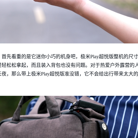
重的是它迷你小巧的机身吧，极米Play超悦版整机的尺寸只有147.2 x
就能轻轻松松拿起，而且装入背包也没有问题。对于热爱户外露营的
夜，那么带上极米Play超悦版准没错，它不会给出行带来太大