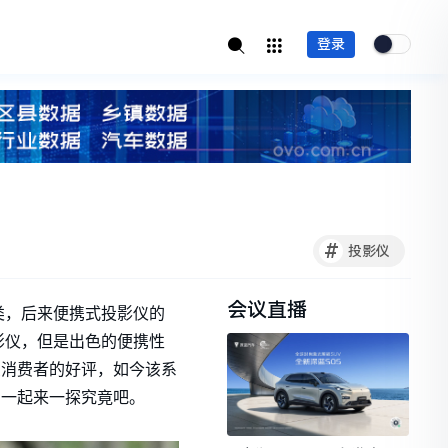
登录
#
投影仪
会议直播
类，后来便携式投影仪的
影仪，但是出色的便携性
受消费者的好评，如今该系
们一起来一探究竟吧。