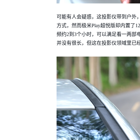
可能有人会疑惑，这投影仪带到户外
方式，然而极米Play超悦版却内置了
频约2到3个小时，可以满足看一两部
并没有很长，但这在投影仪领域里已