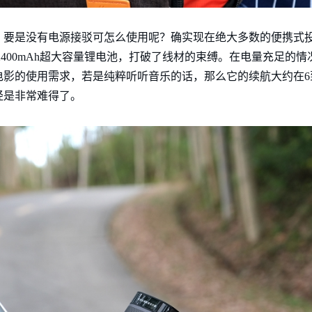
，要是没有电源接驳可怎么使用呢？确实现在绝大多数的便携式
12400mAh超大容量锂电池，打破了线材的束缚。在电量充足的
电影的使用需求，若是纯粹听听音乐的话，那么它的续航大约在6
经是非常难得了。