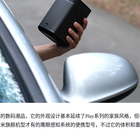
爱的数码潮品，它的外观设计基本延续了Play系列的家族风格，
了极米旗舰机型才有的鹰眼感知系统的便携型号，不过它的体积和