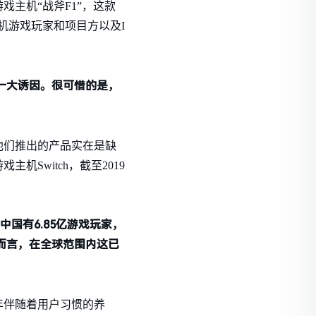
戏主机“战斧F1”，这款
被主机游戏玩家和项目方以及I
的一大诱因。很可惜的是，
。
他们推出的产品实在是缺
Switch，截至2019
年中国有6.85亿游戏玩家，
而言，在全球范围内这已
年伴随着用户习惯的养