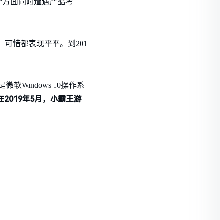
个方面同时遭遇严酷考
，可惜都表现平平。到201
Windows 10操作系
2019年5月，小霸王游