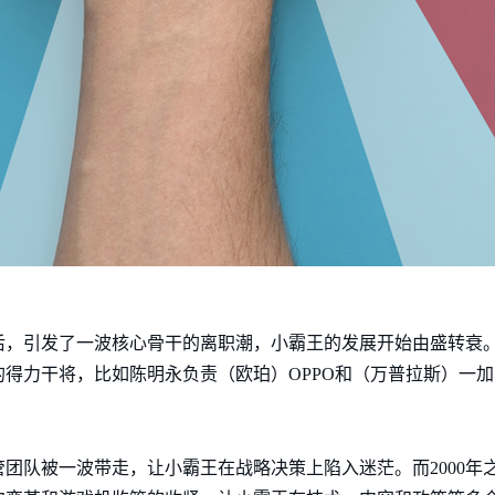
之后，引发了一波核心骨干的离职潮，小霸王的发展开始由盛转衰
得力干将，比如陈明永负责（欧珀）OPPO和（万普拉斯）一加、
团队被一波带走，让小霸王在战略决策上陷入迷茫。而2000年之