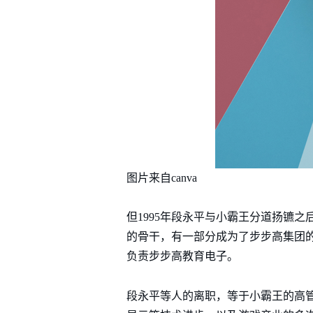
图片来自canva
但1995年段永平与小霸王分道扬镳
的骨干，有一部分成为了步步高集团的
负责步步高教育电子。
段永平等人的离职，等于小霸王的高管