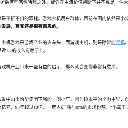
“90”后有些感慨唏嘘之外，或许在主流价值判断下并不算是一件
就是不折不扣的噩耗。游戏主机用户群体，目前在国内依然是小
的发展，其实还是很有意思的。
手机
，主机游戏是游戏产业的火车头；而游戏主机，则是除智能
近1/4的收入有赖于此。
游戏机产业带来一些有益的启示，那么就会变得非常有意义。
广东省中山市怡华集团下属的一间小厂，因为段永平的全力主导，创
过4亿元，95年超过10亿，一度占据国内80%的市场份额，“小霸