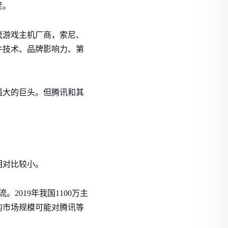
足。
流游戏主机厂商，索尼、
件技术、品牌影响力、第
强大的巨头。但腾讯和其
相对比较小。
019年我国1100万主
样的市场规模可能对腾讯等