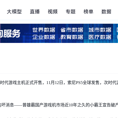
大模型
直播
视频
专题
榜单
数据
 X/S两款次时代游戏主机正式开售，11月12日，索尼PS5全球发售，
坏消息——曾雄霸国产游戏机市场近10年之久的小霸王宣告破