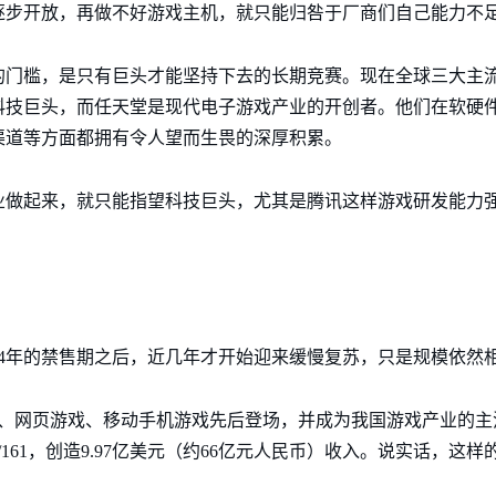
逐步开放，再做不好游戏主机，就只能归咎于厂商们自己能力不
的门槛，是只有巨头才能坚持下去的长期竞赛。现在全球三大主
科技巨头，而任天堂是现代电子游戏产业的开创者。他们在软硬
渠道等方面都拥有令人望而生畏的深厚积累。
业做起来，就只能指望科技巨头，尤其是腾讯这样游戏研发能力
4年的禁售期之后，近几年才开始迎来缓慢复苏，只是规模依然
、网页游戏、移动手机游戏先后登场，并成为我国游戏产业的主流。2
161，创造9.97亿美元（约66亿元人民币）收入。说实话，这