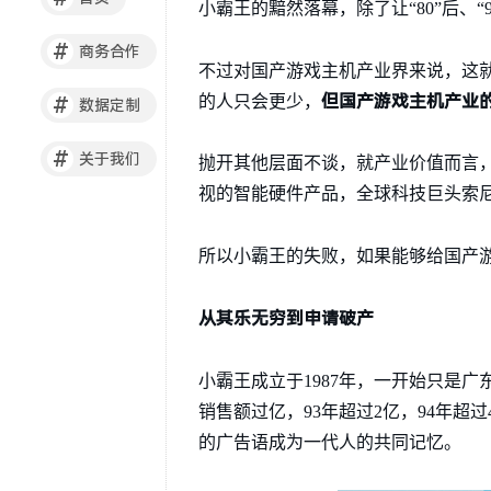
小霸王的黯然落幕，除了让“80”后、
#
商务合作
不过对国产游戏主机产业界来说，这
但国产游戏主机产业
的人只会更少，
#
数据定制
#
关于我们
抛开其他层面不谈，就产业价值而言
视的智能硬件产品，全球科技巨头索尼
所以小霸王的失败，如果能够给国产
从其乐无穷到申请破产
小霸王成立于1987年，一开始只是
销售额过亿，93年超过2亿，94年超
的广告语成为一代人的共同记忆。