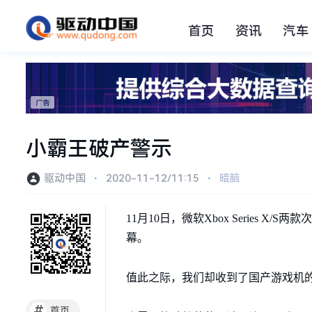
首页
资讯
汽车
小霸王破产警示
驱动中国
⋅
2020-11-12/11:15
⋅
暗脑
11月10日，微软Xbox Series
幕。
值此之际，我们却收到了国产游戏机的
#
首页