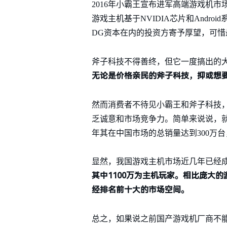
2016年小霸王宣布进军高端游戏机市
游戏主机基于NVIDIA芯片和Andr
DG资本在内的投资方寄予厚望，可惜最
斧子科技不得善终，但它一度搞出的
无论是价格亲民的斧子科技，抑或想要
然而消费者不待见小霸王和斧子科技
乏诚意和市场竞争力。简单来说说，就是
年其在中国市场的总销量达到300万
显然，我国游戏主机市场近几年已经成长起
其中1100万为主机玩家。相比庞大
经排名前十大的市场空间。
总之，如果说之前国产游戏机厂商不