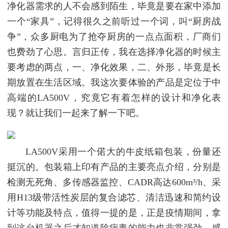
净化器需求的人不会感到陌生，毕竟是要在家中添加
一个“家具”，记得很久之前听过一个词，叫“厨房战
争”，众多厨电为了抢夺厨房的一点点面积，厂商们
也费劲了心思。言归正传，我在选择净化器的时候主
要考虑的两点，一、净化效果，二、外形，毕竟是长
期放置在生活区域。我这次要体验的产品是定位于中
高端的LA500V，究竟它有着怎样的设计和净化表
现？就让我们一起来了解一下吧。
LA500V采用一个偌大的牛皮纸箱包装，份量还
挺沉的。包装箱上印有产品的主要亮点介绍，分别是
检测无死角、多传感器监控、CADR高达600m³/h、采
用H13级带活性炭层的复合滤芯、清洁迅速和简约设
计等功能及特点，值得一提的是，正是疫情期间，拿
到这台机器之后才知道除病毒的能力也非常强劲，感