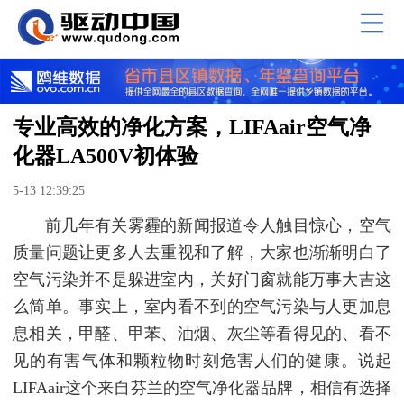
专业高效的净化方案，LIFAair空气净
化器LA500V初体验
5-13 12:39:25
前几年有关雾霾的新闻报道令人触目惊心，空气
质量问题让更多人去重视和了解，大家也渐渐明白了
空气污染并不是躲进室内，关好门窗就能万事大吉这
么简单。事实上，室内看不到的空气污染与人更加息
息相关，甲醛、甲苯、油烟、灰尘等看得见的、看不
见的有害气体和颗粒物时刻危害人们的健康。说起
LIFAair这个来自芬兰的空气净化器品牌，相信有选择