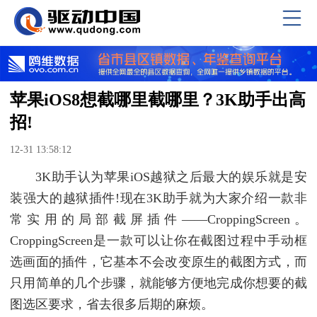
苹果iOS8想截哪里截哪里？3K助手出高
招!
12-31 13:58:12
3K助手认为苹果iOS越狱之后最大的娱乐就是安
装强大的越狱插件!现在3K助手就为大家介绍一款非
常实用的局部截屏插件——CroppingScreen。
CroppingScreen是一款可以让你在截图过程中手动框
选画面的插件，它基本不会改变原生的截图方式，而
只用简单的几个步骤，就能够方便地完成你想要的截
图选区要求，省去很多后期的麻烦。